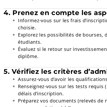
4. Prenez en compte les asp
Informez-vous sur les frais d’inscriptio
choisie.
Explorez les possibilités de bourses,
étudiants.
Évaluez si le retour sur investisseme
diplôme.
5. Vérifiez les critères d’adm
Assurez-vous d’avoir les qualification
Renseignez-vous sur les tests requis (
délais d’inscription.
Préparez vos documents (relevés de no