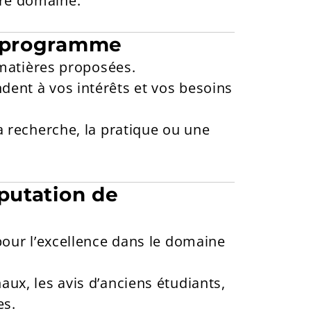
re domaine.
u programme
s matières proposées.
dent à vos intérêts et vos besoins
a recherche, la pratique ou une
éputation de
 pour l’excellence dans le domaine
aux, les avis d’anciens étudiants,
es.