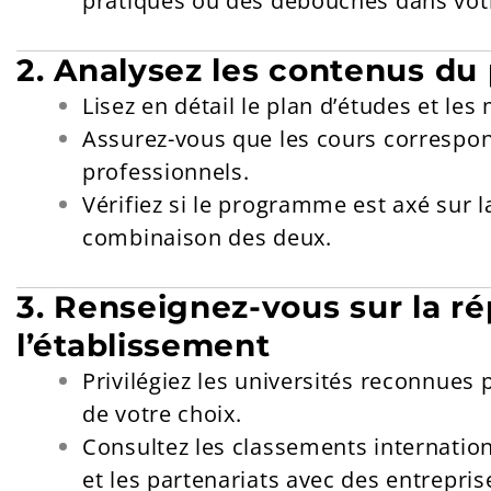
pratiques ou des débouchés dans vot
2. Analysez les contenus d
Lisez en détail le plan d’études et le
Assurez-vous que les cours correspon
professionnels.
Vérifiez si le programme est axé sur l
combinaison des deux.
3. Renseignez-vous sur la r
l’établissement
Privilégiez les universités reconnues
de votre choix.
Consultez les classements internation
et les partenariats avec des entrepris