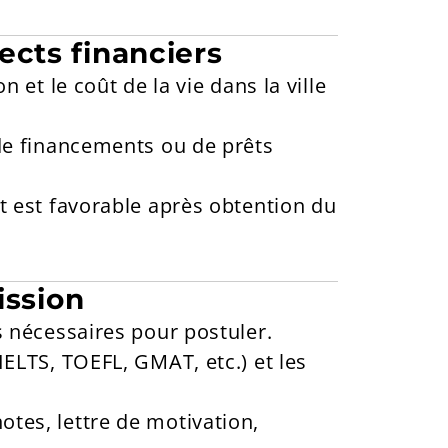
ects financiers
n et le coût de la vie dans la ville
 de financements ou de prêts
nt est favorable après obtention du
ission
s nécessaires pour postuler.
IELTS, TOEFL, GMAT, etc.) et les
tes, lettre de motivation,