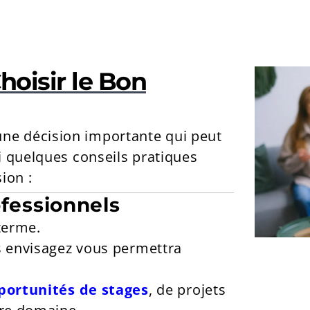
hoisir le Bon
une décision importante qui peut
i quelques conseils pratiques
ion :
rofessionnels
terme.
 envisagez vous permettra
portunités de stages
, de projets