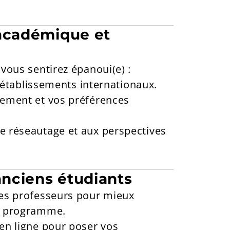
 académique et
vous sentirez épanoui(e) :
u établissements internationaux.
nement et vos préférences
e réseautage et aux perspectives
anciens étudiants
des professeurs pour mieux
du programme.
en ligne pour poser vos