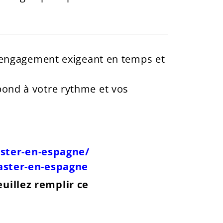
n engagement exigeant en temps et
ond à votre rythme et vos
.
ster-en-espagne/
ster-en-espagne
euillez remplir ce