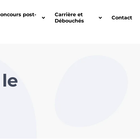
concours post-
Carrière et
Contact
Débouchés
 le